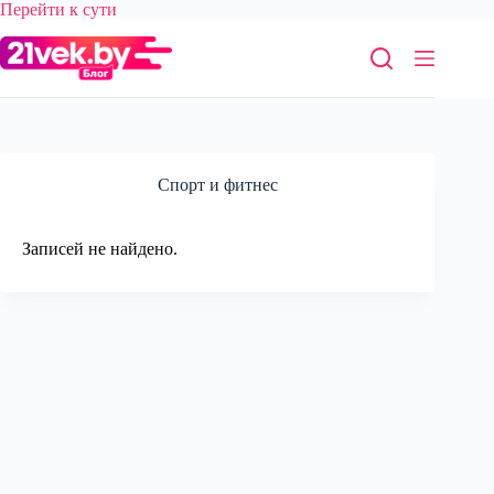
Перейти
Перейти к сути
к
сути
Спорт и фитнес
Записей не найдено.