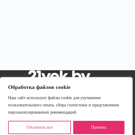
Обработка файлов cookie
Наш сайт использует файлы cookie для улучшения
© 2004–2023 21vek.by
пользовательского опыта, сбора статистики и представления
Общество с ограниченной ответственностью
персонализированных рекомендаций.
«Триовист»
Отклонить все
Принять